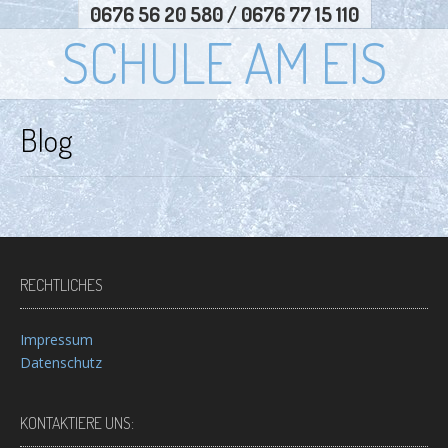
0676 56 20 580 / 0676 77 15 110
SCHULE AM EIS
Blog
RECHTLICHES
Impressum
Datenschutz
KONTAKTIERE UNS: